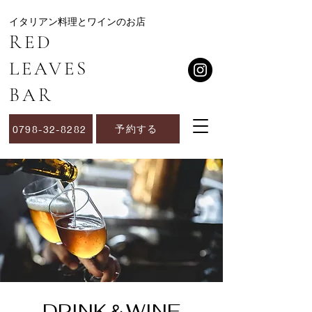
​イタリアン料理とワインのお店
RED
LEAVES
BAR
予約する
0798-32-8282
​DRINK＆WINE