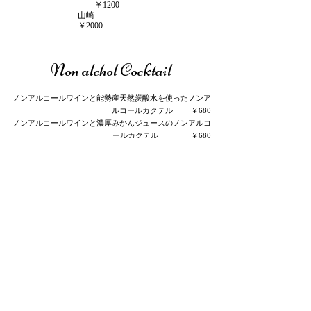
￥1200
山崎
￥2000
-Non alchol Cocktail-
ノンアルコールワインと能勢産天然炭酸水を使ったノンア
ルコールカクテル
￥680
ノンアルコールワインと濃厚みかんジュースのノンアルコ
ールカクテル ￥680
濃厚みかんジュースと能勢産ジンジャエールのノンアルコ
ールカクテル ￥680
ノンアルコールサングリ
ア
￥680
-Soft drink-
濃厚みかんジュース